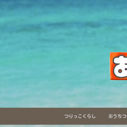
つりっこくらし
おうちつ