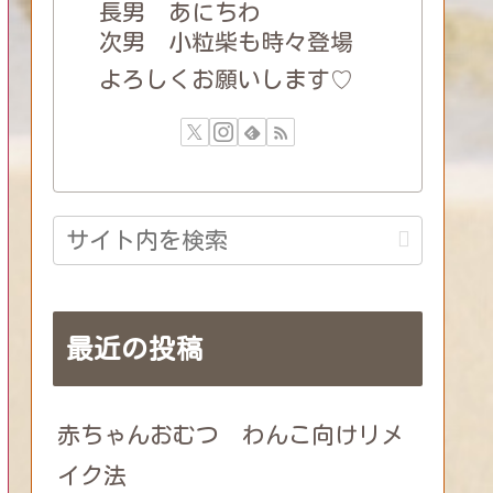
長男 あにちわ
次男 小粒柴も時々登場
よろしくお願いします♡
最近の投稿
赤ちゃんおむつ わんこ向けリメ
イク法