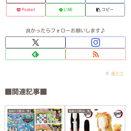
Pocket
LINE
コピー
良かったらフォローお願いします♪
柴チワ
■関連記事■
鬼滅の刃商品一覧
鬼滅の刃商品一覧