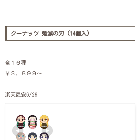
クーナッツ 鬼滅の刃 (14個入)
全１６種
￥３，８９９～
楽天最安6/29