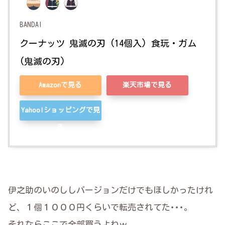
BANDAI
クーナッツ 鬼滅の刃 (14個入) 食玩・ガム 
(鬼滅の刃)
Amazonで見る
楽天市場で見る
Yahoo!ショッピングで見
る
伊之助のいのししバージョンだけでもほしかったけれ
ど、１個１０００円くらいで転売されてた･･･。
それならここで全部買うよねｗ