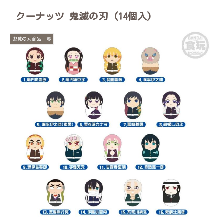
クーナッツ 鬼滅の刃 (14個入)
鬼滅の刃商品一覧