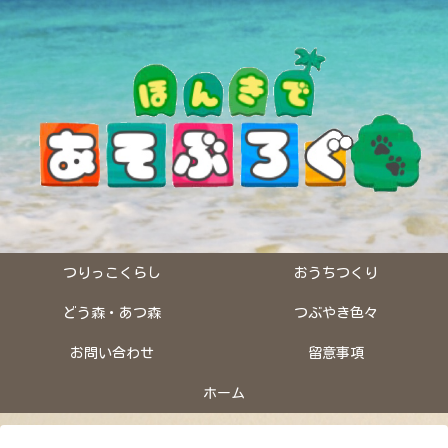
つりっこくらし
おうちつくり
どう森・あつ森
つぶやき色々
お問い合わせ
留意事項
ホーム