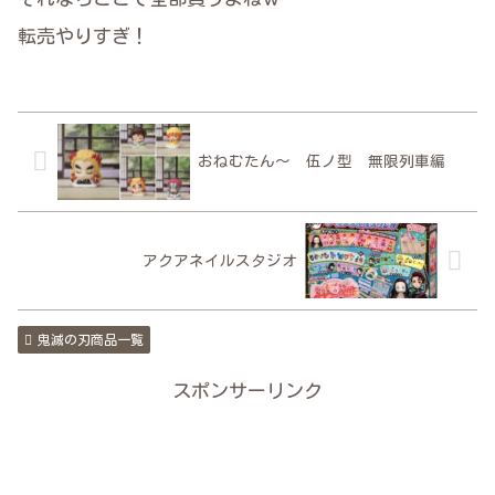
転売やりすぎ！
おねむたん～ 伍ノ型 無限列車編
アクアネイルスタジオ
鬼滅の刃商品一覧
スポンサーリンク