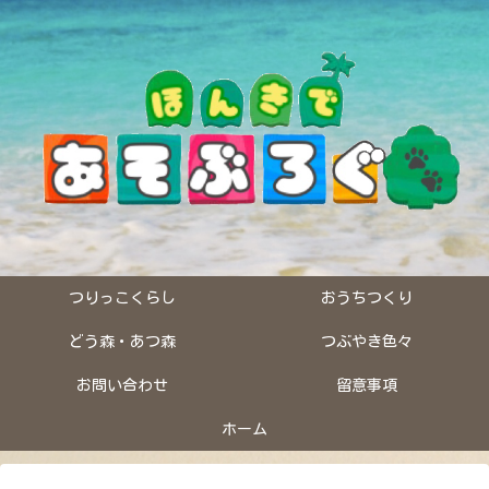
つりっこくらし
おうちつくり
どう森・あつ森
つぶやき色々
お問い合わせ
留意事項
ホーム