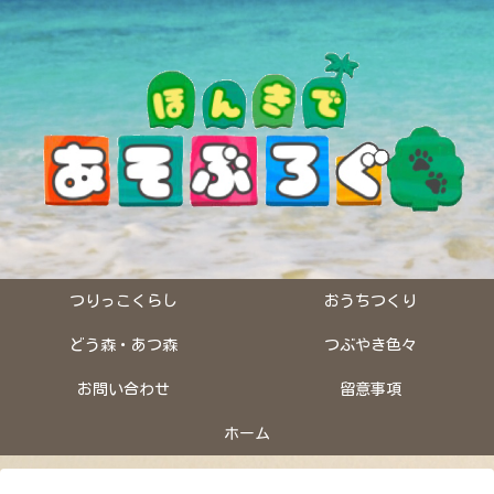
つりっこくらし
おうちつくり
どう森・あつ森
つぶやき色々
お問い合わせ
留意事項
ホーム