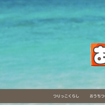
つりっこくらし
おうちつ