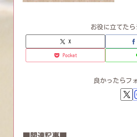
お役に立てたら
X
Pocket
良かったらフ
■関連記事■