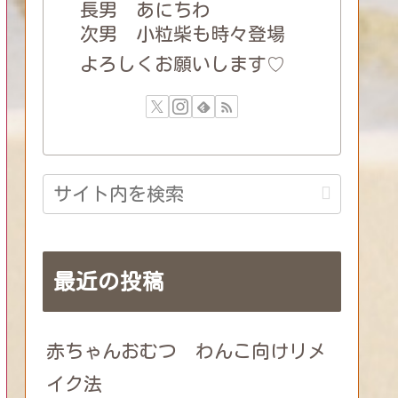
長男 あにちわ
次男 小粒柴も時々登場
よろしくお願いします♡
最近の投稿
赤ちゃんおむつ わんこ向けリメ
イク法