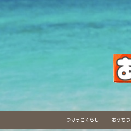
つりっこくらし
おうちつ