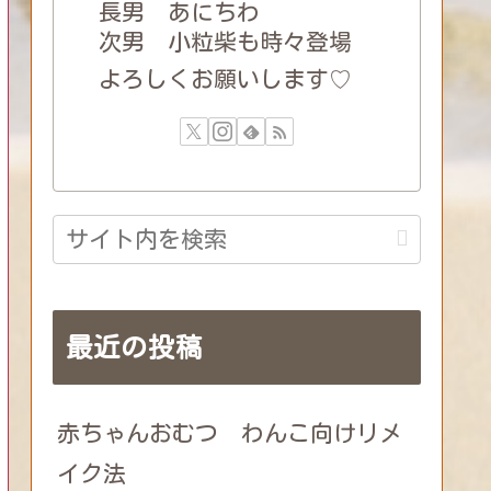
長男 あにちわ
次男 小粒柴も時々登場
よろしくお願いします♡
最近の投稿
赤ちゃんおむつ わんこ向けリメ
イク法