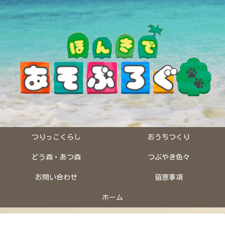
つりっこくらし
おうちつくり
どう森・あつ森
つぶやき色々
お問い合わせ
留意事項
ホーム