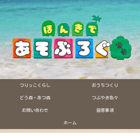
つりっこくらし
おうちつくり
どう森・あつ森
つぶやき色々
お問い合わせ
留意事項
ホーム