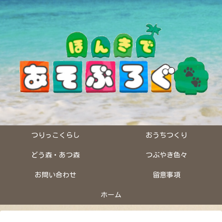
つりっこくらし
おうちつくり
どう森・あつ森
つぶやき色々
お問い合わせ
留意事項
ホーム