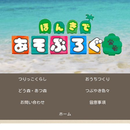
つりっこくらし
おうちつくり
どう森・あつ森
つぶやき色々
お問い合わせ
留意事項
ホーム