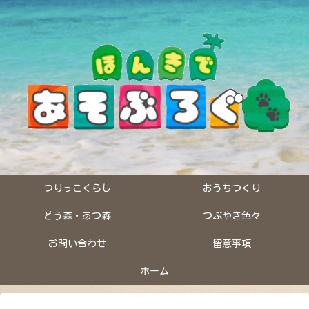
つりっこくらし
おうちつくり
どう森・あつ森
つぶやき色々
お問い合わせ
留意事項
ホーム