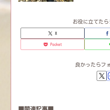
お役に立てたら
X
Pocket
良かったらフ
■関連記事■