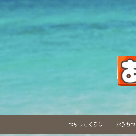
つりっこくらし
おうちつ