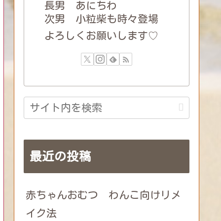
長男 あにちわ
次男 小粒柴も時々登場
よろしくお願いします♡
最近の投稿
赤ちゃんおむつ わんこ向けリメ
イク法