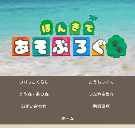
つりっこくらし
おうちつくり
どう森・あつ森
つぶやき色々
お問い合わせ
留意事項
ホーム