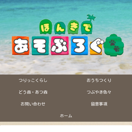
つりっこくらし
おうちつくり
どう森・あつ森
つぶやき色々
お問い合わせ
留意事項
ホーム