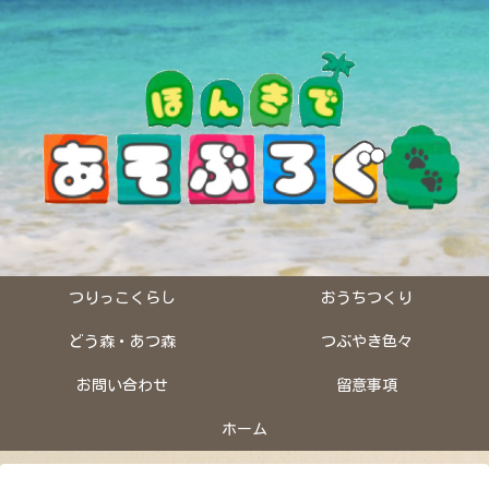
つりっこくらし
おうちつくり
どう森・あつ森
つぶやき色々
お問い合わせ
留意事項
ホーム