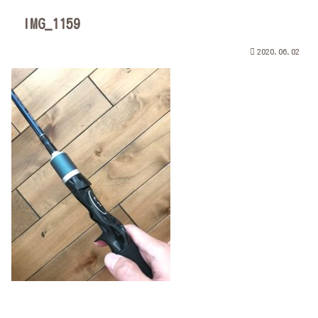
IMG_1159
2020.06.02