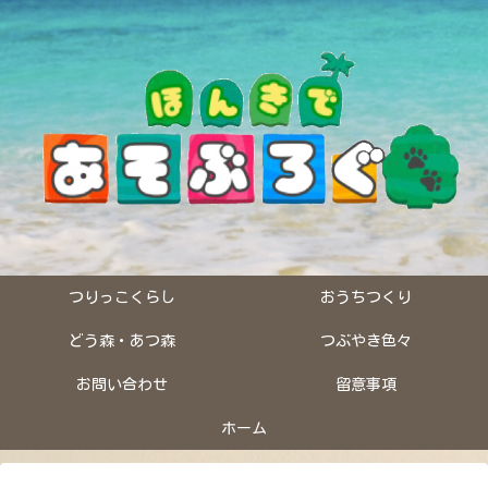
つりっこくらし
おうちつくり
どう森・あつ森
つぶやき色々
お問い合わせ
留意事項
ホーム