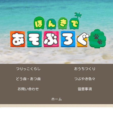
つりっこくらし
おうちつくり
どう森・あつ森
つぶやき色々
お問い合わせ
留意事項
ホーム