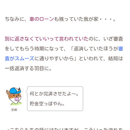
ちなみに、
車のローン
も残っていた我が家・・・。
別に返さなくていいって言われていた
のに、いざ審査
をしてもらう時期になって、「返済していたほうが
審
査がスムーズ
に通りやすいから」といわれて、結局は
一括返済する羽目に。
何とか完済させたよ～。
貯金空っぽやん。
釣柴