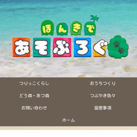
つりっこくらし
おうちつくり
どう森・あつ森
つぶやき色々
お問い合わせ
留意事項
ホーム