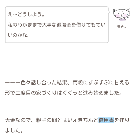
え～どうしよう。
私のわがままで大事な退職金を借りてもてい
妻チワ
いのかな。
ーーー色々話し合った結果、両親にずぶずぶに甘える
形で二度目の家づくりはぐぐっと進み始めました。
大金なので、親子の間とはいえきちんと
借用書
を作り
ました。