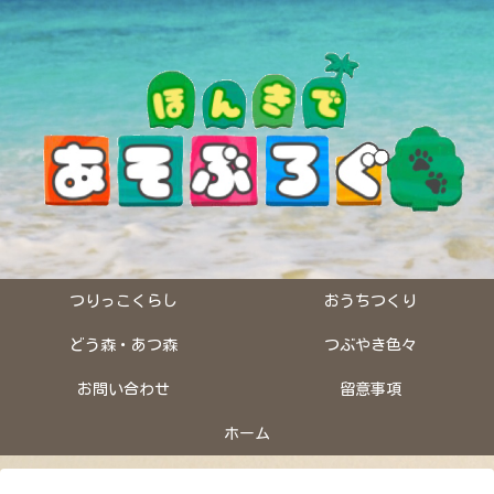
つりっこくらし
おうちつくり
どう森・あつ森
つぶやき色々
お問い合わせ
留意事項
ホーム