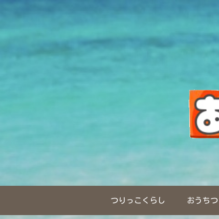
つりっこくらし
おうちつ