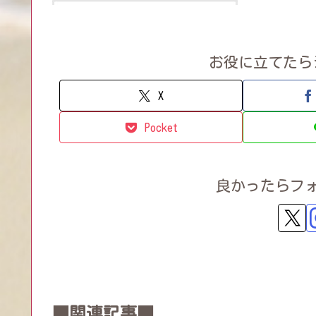
お役に立てたら
X
Pocket
良かったらフ
■関連記事■