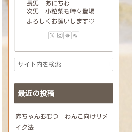
長男 あにちわ
次男 小粒柴も時々登場
よろしくお願いします♡
最近の投稿
赤ちゃんおむつ わんこ向けリメ
イク法