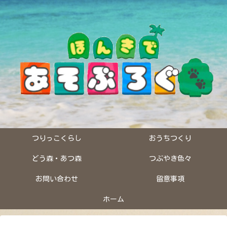
つりっこくらし
おうちつくり
どう森・あつ森
つぶやき色々
お問い合わせ
留意事項
ホーム