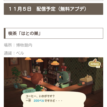
１１月５日 配信予定（無料アプデ）
喫茶「はとの巣」
場所：博物館内
通貨：ベル