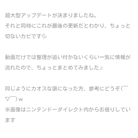
超大型アップデートが決まりましたね。
それと同時にこれが最後の更新だとわかり、ちょっと
切ないカピです💦
動画だけでは整理が追い付かないくらい一気に情報が
流れたので、ちょっとまとめてみました♫
同じようにカオスな頭になった方、参考にどうぞ(￣
▽￣)ｗ
※画像はニンテンドーダイレクト内からお借りしてい
ます