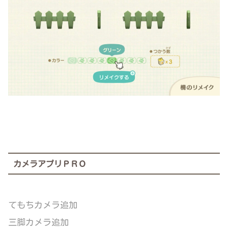
カメラアプリＰＲＯ
てもちカメラ追加
三脚カメラ追加