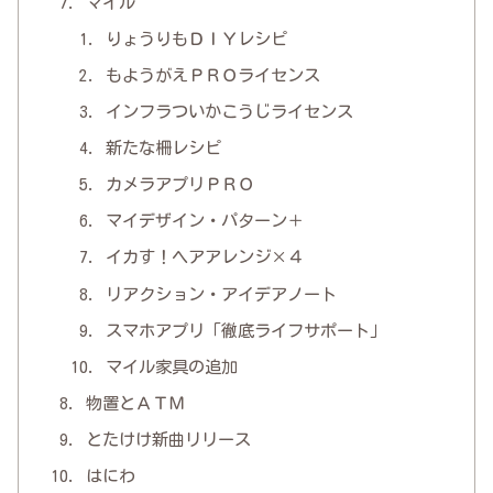
マイル
りょうりもＤＩＹレシピ
もようがえＰＲＯライセンス
インフラついかこうじライセンス
新たな柵レシピ
カメラアプリＰＲＯ
マイデザイン・パターン＋
イカす！ヘアアレンジ×４
リアクション・アイデアノート
スマホアプリ「徹底ライフサポート」
マイル家具の追加
物置とＡＴＭ
とたけけ新曲リリース
はにわ