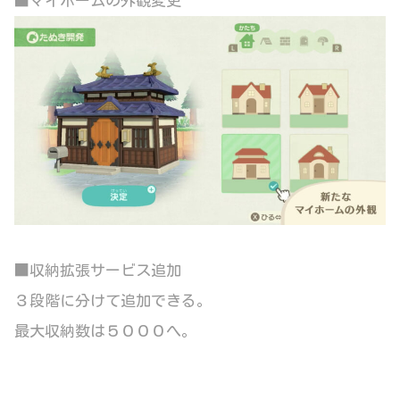
■マイホームの外観変更
■収納拡張サービス追加
３段階に分けて追加できる。
最大収納数は５０００へ。