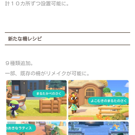
計１０カ所ずつ設置可能に。
新たな柵レシピ
９種類追加。
一部、既存の柵がリメイクが可能に。