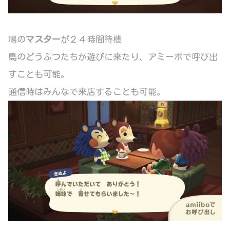
鳩の
マスター
が２４時間待機
島のどうぶつたちが遊びに来たり、アミーボで呼び出
すことも可能。
通信時はみんなで来店することも可能。