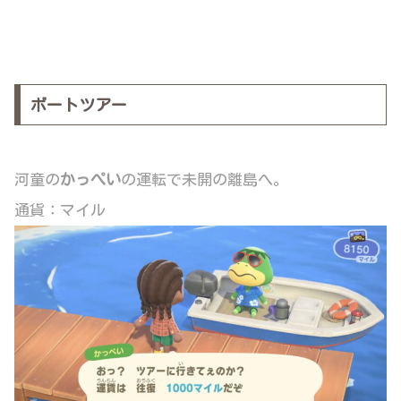
ボートツアー
河童の
かっぺい
の運転で未開の離島へ。
通貨：マイル