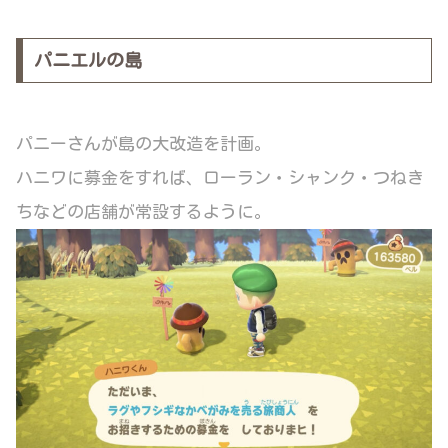
パニエルの島
パニーさんが島の大改造を計画。
ハニワに募金をすれば、ローラン・シャンク・つねき
ちなどの店舗が常設するように。